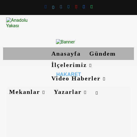
Anasayfa
Gündem
İlçelerimiz
HAKARET
Video Haberler
Mekanlar
Yazarlar