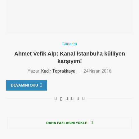
Gündem
Ahmet Vefik Alp: Kanal İstanbul’a külliyen
karşıyım!
Yazar:
Kadir Toprakkaya
24 Nisan 2016
DEVAMINI OKU
DAHA FAZLASINI YÜKLE