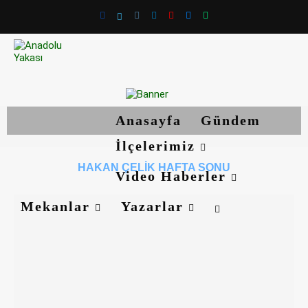
Anasayfa
Gündem
İlçelerimiz
HAKAN ÇELIK HAFTA SONU
Video Haberler
Mekanlar
Yazarlar