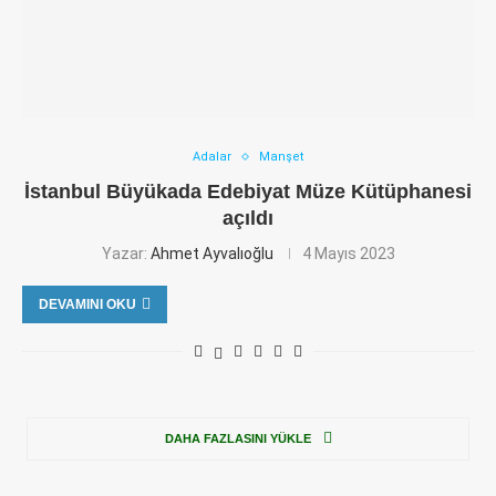
Adalar
Manşet
İstanbul Büyükada Edebiyat Müze Kütüphanesi
açıldı
Yazar:
Ahmet Ayvalıoğlu
4 Mayıs 2023
DEVAMINI OKU
DAHA FAZLASINI YÜKLE