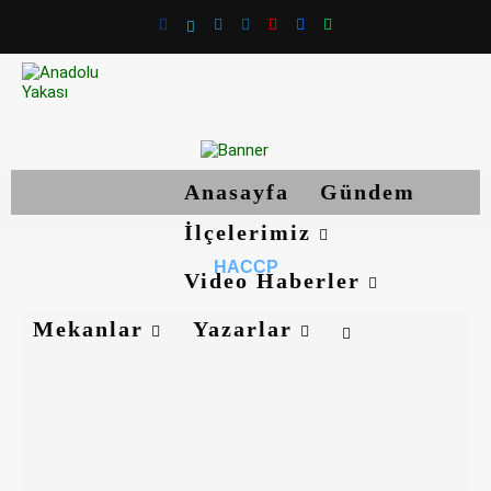
Anasayfa
Gündem
İlçelerimiz
HACCP
Video Haberler
Mekanlar
Yazarlar