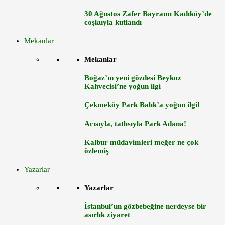
30 Ağustos Zafer Bayramı Kadıköy’de
coşkuyla kutlandı
Mekanlar
Mekanlar
Boğaz’ın yeni gözdesi Beykoz
Kahvecisi’ne yoğun ilgi
Çekmeköy Park Balık’a yoğun ilgi!
Acısıyla, tatlısıyla Park Adana!
Kalbur müdavimleri meğer ne çok
özlemiş
Yazarlar
Yazarlar
İstanbul’un gözbebeğine nerdeyse bir
asırlık ziyaret