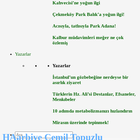
Kahvecisi’ne yoğun ilgi
Çekmeköy Park Balık’a yoğun ilgi!
Acısıyla, tatlısıyla Park Adana!
Kalbur müdavimleri meğer ne çok
özlemiş
Yazarlar
Yazarlar
İstanbul’un gözbebeğine nerdeyse bir
asırlık ziyaret
Türklerin Hz. Ali’si Destanlar, Efsaneler,
Menkıbeler
10 adımda metabolizmanızı hızlandırın
Mirasın üzerinde tepinmek!
HAarbiye Cemil Topuzlu