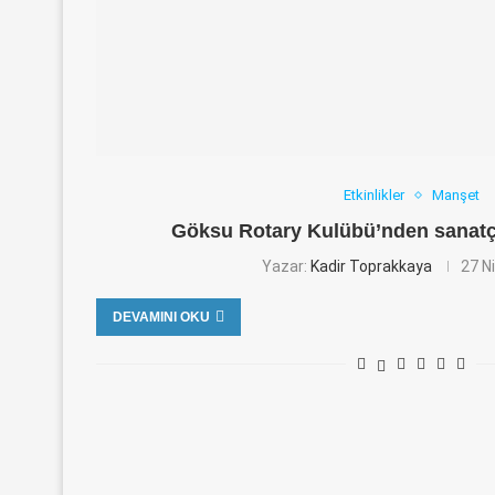
Etkinlikler
Manşet
Göksu Rotary Kulübü’nden sanatçı
Yazar:
Kadir Toprakkaya
27 N
DEVAMINI OKU