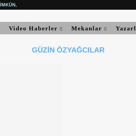
ÜMKÜN, YETER...
Video Haberler
Mekanlar
Yazar
GÜZIN ÖZYAĞCILAR