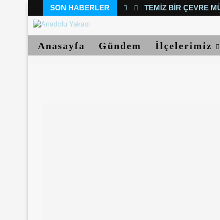
SON HABERLER
TEMIZ BIR ÇEVRE M
Anasayfa
Gündem
İlçelerimiz