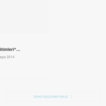
timleri”…
ayıs 2014
DAHA FAZLASINI YÜKLE