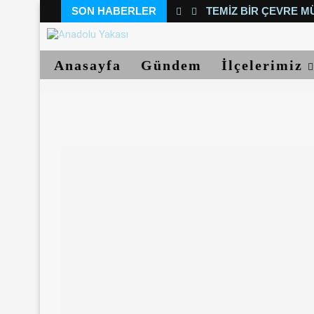
SON HABERLER
TEMIZ BIR ÇEVRE M
Anasayfa
Gündem
İlçelerimiz