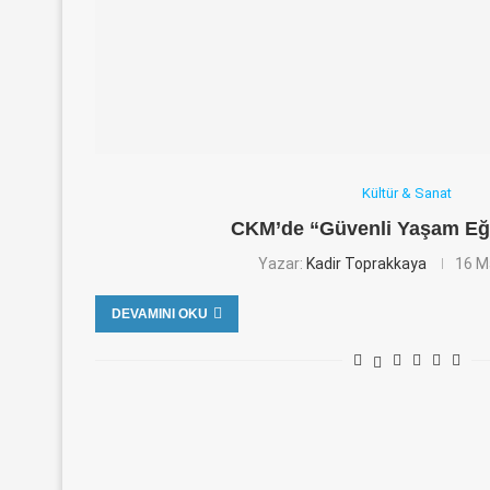
Kültür & Sanat
CKM’de “Güvenli Yaşam Eği
Yazar:
Kadir Toprakkaya
16 M
DEVAMINI OKU