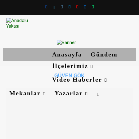
Anasayfa
Gündem
İlçelerimiz
GÜVEN GÖK
Video Haberler
Mekanlar
Yazarlar