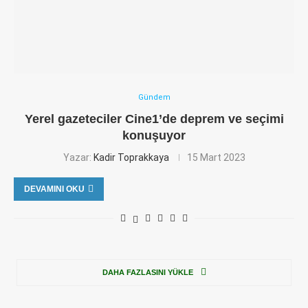
Gündem
Yerel gazeteciler Cine1’de deprem ve seçimi
konuşuyor
Yazar:
Kadir Toprakkaya
15 Mart 2023
DEVAMINI OKU
DAHA FAZLASINI YÜKLE