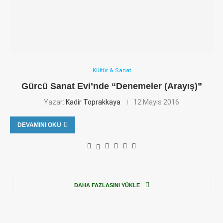
Kültür & Sanat
Gürcü Sanat Evi’nde “Denemeler (Arayış)”
Yazar:
Kadir Toprakkaya
12 Mayıs 2016
DEVAMINI OKU
DAHA FAZLASINI YÜKLE