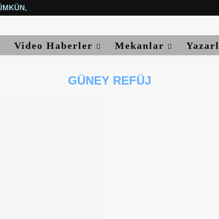
ÜMKÜN, YETER...
Video Haberler
Mekanlar
Yazar
GÜNEY REFÜJ