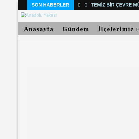
SON HABERLER
TEMIZ BIR ÇEVRE M
Anasayfa
Gündem
İlçelerimiz