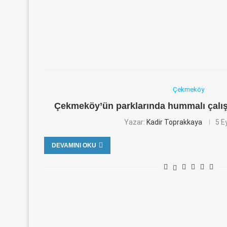
Çekmeköy
Çekmeköy’ün parklarında hummalı çalı
Yazar:
Kadir Toprakkaya
5 E
DEVAMINI OKU