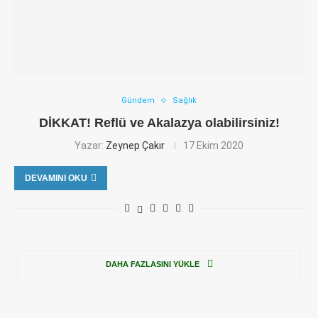
Gündem
Sağlık
DİKKAT! Reflü ve Akalazya olabilirsiniz!
Yazar:
Zeynep Çakır
17 Ekim 2020
DEVAMINI OKU
DAHA FAZLASINI YÜKLE