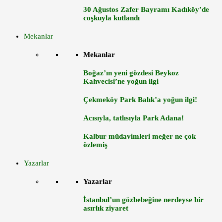
30 Ağustos Zafer Bayramı Kadıköy’de
coşkuyla kutlandı
Mekanlar
Mekanlar
Boğaz’ın yeni gözdesi Beykoz
Kahvecisi’ne yoğun ilgi
Çekmeköy Park Balık’a yoğun ilgi!
Acısıyla, tatlısıyla Park Adana!
Kalbur müdavimleri meğer ne çok
özlemiş
Yazarlar
Yazarlar
İstanbul’un gözbebeğine nerdeyse bir
asırlık ziyaret