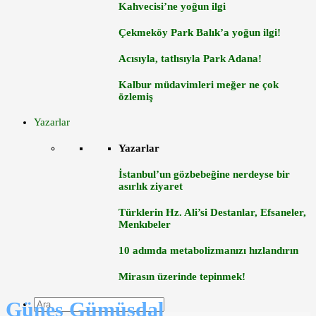
Kahvecisi’ne yoğun ilgi
Çekmeköy Park Balık’a yoğun ilgi!
Acısıyla, tatlısıyla Park Adana!
Kalbur müdavimleri meğer ne çok
özlemiş
Yazarlar
Yazarlar
İstanbul’un gözbebeğine nerdeyse bir
asırlık ziyaret
Türklerin Hz. Ali’si Destanlar, Efsaneler,
Menkıbeler
10 adımda metabolizmanızı hızlandırın
Mirasın üzerinde tepinmek!
Güneş Gümüşdal