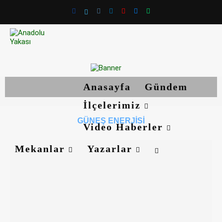
Anasayfa
Gündem
İlçelerimiz
GÜNEŞ ENERJISI
Video Haberler
Mekanlar
Yazarlar