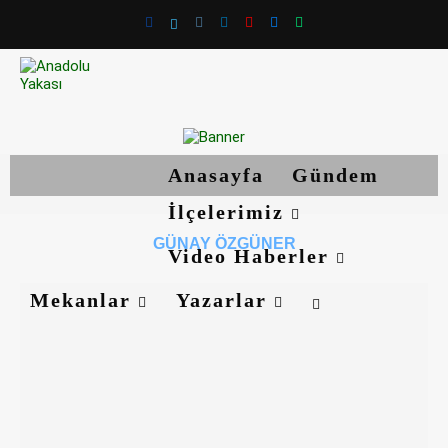
Anasayfa
Gündem
İlçelerimiz
GÜNAY ÖZGÜNER
Video Haberler
Mekanlar
Yazarlar