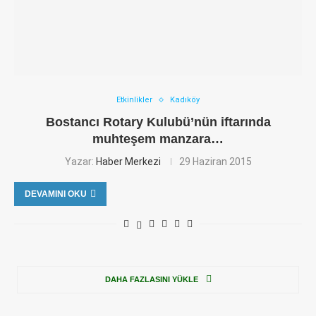
Etkinlikler
Kadıköy
Bostancı Rotary Kulubü’nün iftarında
muhteşem manzara…
Yazar:
Haber Merkezi
29 Haziran 2015
DEVAMINI OKU
DAHA FAZLASINI YÜKLE