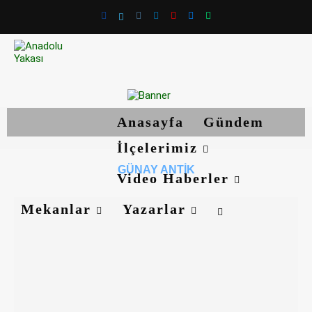
Anasayfa
Gündem
İlçelerimiz
GÜNAY ANTIK
Video Haberler
Mekanlar
Yazarlar