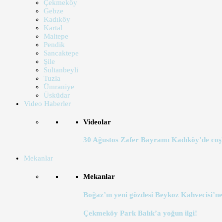
Çekmeköy
Gebze
Kadıköy
Kartal
Maltepe
Pendik
Sancaktepe
Şile
Sultanbeyli
Tuzla
Ümraniye
Üsküdar
Video Haberler
Videolar
30 Ağustos Zafer Bayramı Kadıköy’de coş
Mekanlar
Mekanlar
Boğaz’ın yeni gözdesi Beykoz Kahvecisi’ne
Çekmeköy Park Balık’a yoğun ilgi!