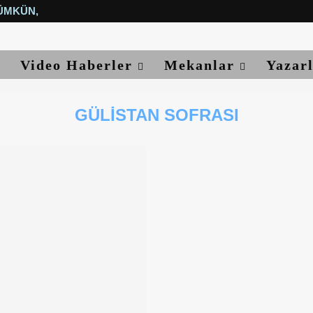
ÜMKÜN, YETER...
Video Haberler
Mekanlar
Yazar
GÜLISTAN SOFRASI