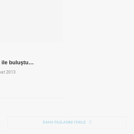
 ile buluştu…
bat 2013
DAHA FAZLASINI YÜKLE