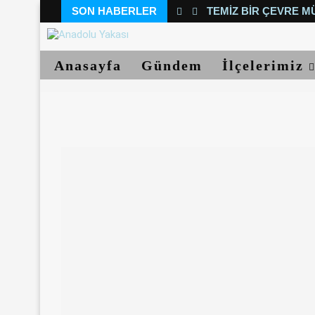
SON HABERLER
TEMIZ BIR ÇEVRE M
Anasayfa
Gündem
İlçelerimiz