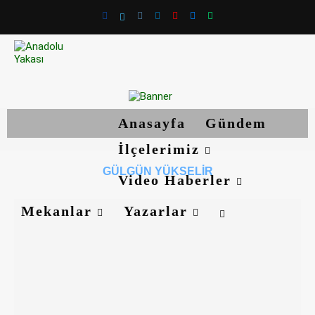
Anasayfa
Gündem
İlçelerimiz
GÜLGÜN YÜKSELIR
Video Haberler
Mekanlar
Yazarlar