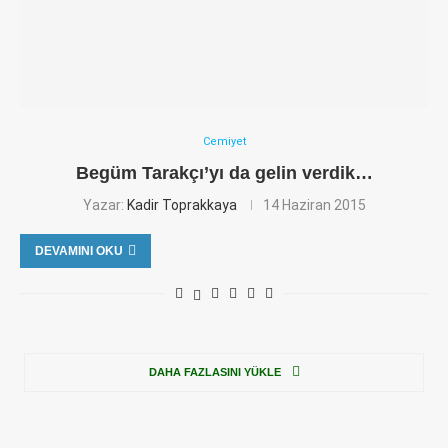
Cemiyet
Begüm Tarakçı’yı da gelin verdik…
Yazar:
Kadir Toprakkaya
14 Haziran 2015
DEVAMINI OKU
DAHA FAZLASINI YÜKLE