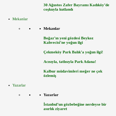
30 Ağustos Zafer Bayramı Kadıköy’de
coşkuyla kutlandı
Mekanlar
Mekanlar
Boğaz’ın yeni gözdesi Beykoz
Kahvecisi’ne yoğun ilgi
Çekmeköy Park Balık’a yoğun ilgi!
Acısıyla, tatlısıyla Park Adana!
Kalbur müdavimleri meğer ne çok
özlemiş
Yazarlar
Yazarlar
İstanbul’un gözbebeğine nerdeyse bir
asırlık ziyaret