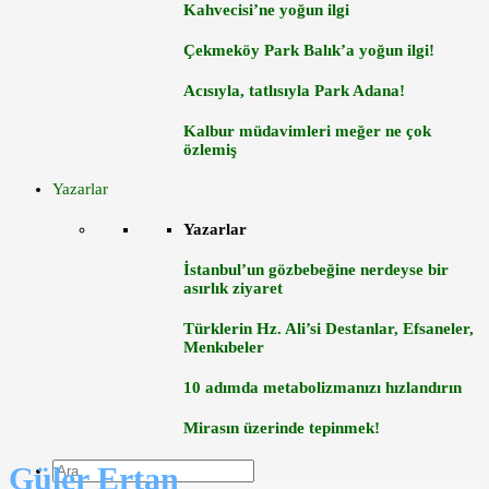
Kahvecisi’ne yoğun ilgi
Çekmeköy Park Balık’a yoğun ilgi!
Acısıyla, tatlısıyla Park Adana!
Kalbur müdavimleri meğer ne çok
özlemiş
Yazarlar
Yazarlar
İstanbul’un gözbebeğine nerdeyse bir
asırlık ziyaret
Türklerin Hz. Ali’si Destanlar, Efsaneler,
Menkıbeler
10 adımda metabolizmanızı hızlandırın
Mirasın üzerinde tepinmek!
Güler Ertan