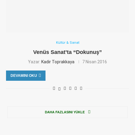
Kültür & Sanat
Venüs Sanat’ta “Dokunuş”
Yazar:
Kadir Toprakkaya
7 Nisan 2016
DEVAMINI OKU
DAHA FAZLASINI YÜKLE