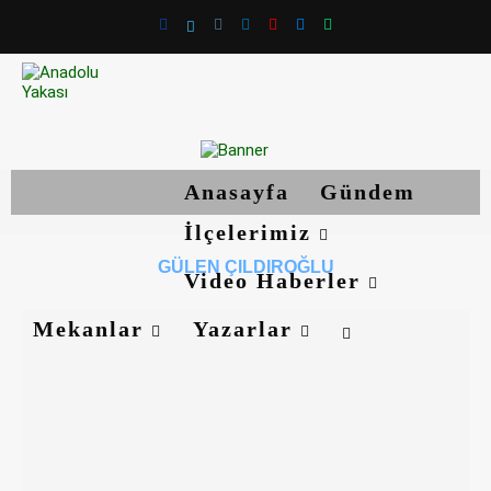
Anasayfa
Gündem
İlçelerimiz
GÜLEN ÇILDIROĞLU
Video Haberler
Mekanlar
Yazarlar