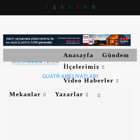
Anasayfa
Gündem
İlçelerimiz
GUATR AMELIYATLARI
Video Haberler
Mekanlar
Yazarlar