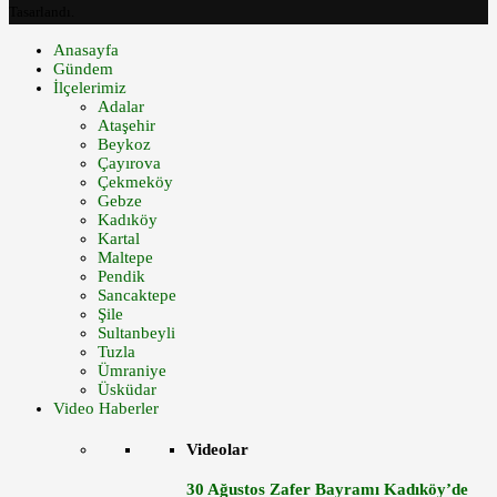
Tasarlandı.
Anasayfa
Gündem
İlçelerimiz
Adalar
Ataşehir
Beykoz
Çayırova
Çekmeköy
Gebze
Kadıköy
Kartal
Maltepe
Pendik
Sancaktepe
Şile
Sultanbeyli
Tuzla
Ümraniye
Üsküdar
Video Haberler
Videolar
30 Ağustos Zafer Bayramı Kadıköy’de