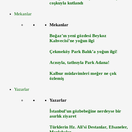
coşkuyla kutlandı
Mekanlar
Mekanlar
Boğaz’ın yeni gözdesi Beykoz
Kahvecisi’ne yoğun ilgi
Çekmeköy Park Balık’a yoğun ilgi!
Acısıyla, tatlısıyla Park Adana!
Kalbur müdavimleri meğer ne çok
özlemiş
Yazarlar
Yazarlar
İstanbul’un gözbebeğine nerdeyse bir
asırlık ziyaret
Türklerin Hz. Ali’si Destanlar, Efsaneler,
Menkıbeler