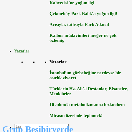
Kahvecisi’ne yoğun ilgi
Çekmeköy Park Balık’a yoğun ilgi!
Acısıyla, tatlısıyla Park Adana!
Kalbur müdavimleri meğer ne çok
özlemiş
Yazarlar
Yazarlar
İstanbul’un gözbebeğine nerdeyse bir
asırlık ziyaret
Türklerin Hz. Ali’si Destanlar, Efsaneler,
Menkıbeler
10 adımda metabolizmanızı hızlandırın
Mirasın üzerinde tepinmek!
Grup Beşibiryerde