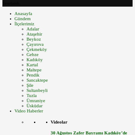
Tasarlandı.
Anasayfa
Gündem
İlçelerimiz
Adalar
Ataşehir
Beykoz
Çayırova
Çekmeköy
Gebze
Kadıköy
Kartal
Maltepe
Pendik
Sancaktepe
Şile
Sultanbeyli
Tuzla
Ümraniye
Üsküdar
Video Haberler
Videolar
30 Ağustos Zafer Bayramı Kadıköy’de