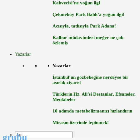
Kahvecisi’ne yoğun ilgi
Çekmeköy Park Balık’a yoğun ilgi!
Acısıyla, tatlısıyla Park Adana!
Kalbur müdavimleri meğer ne çok
özlemiş
Yazarlar
Yazarlar
İstanbul’un gözbebeğine nerdeyse bir
asırlık ziyaret
Türklerin Hz. Ali’si Destanlar, Efsaneler,
Menkıbeler
10 adımda metabolizmanızı hızlandırın
Mirasın üzerinde tepinmek!
grubu