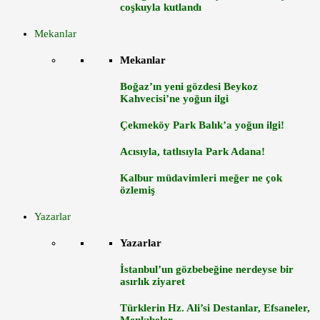
coşkuyla kutlandı
Mekanlar
Mekanlar
Boğaz’ın yeni gözdesi Beykoz
Kahvecisi’ne yoğun ilgi
Çekmeköy Park Balık’a yoğun ilgi!
Acısıyla, tatlısıyla Park Adana!
Kalbur müdavimleri meğer ne çok
özlemiş
Yazarlar
Yazarlar
İstanbul’un gözbebeğine nerdeyse bir
asırlık ziyaret
Türklerin Hz. Ali’si Destanlar, Efsaneler,
Menkıbeler