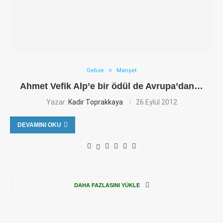
Gebze
Manşet
Ahmet Vefik Alp’e bir ödül de Avrupa’dan…
Yazar:
Kadir Toprakkaya
26 Eylül 2012
DEVAMINI OKU
DAHA FAZLASINI YÜKLE