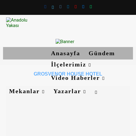
Anasayfa
Gündem
İlçelerimiz
GROSVENOR HOUSE HOTEL
Video Haberler
Mekanlar
Yazarlar