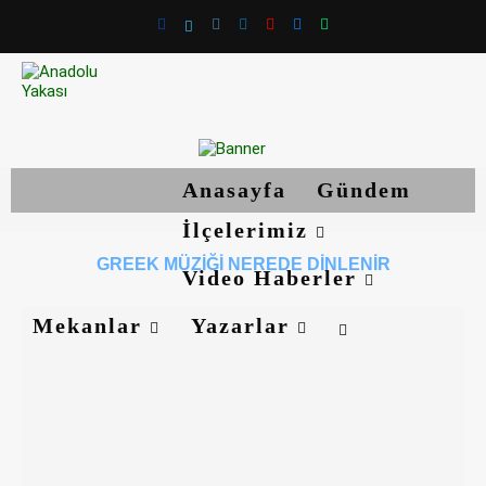
Anasayfa
Gündem
İlçelerimiz
GREEK MÜZIĞI NEREDE DINLENIR
Video Haberler
Mekanlar
Yazarlar