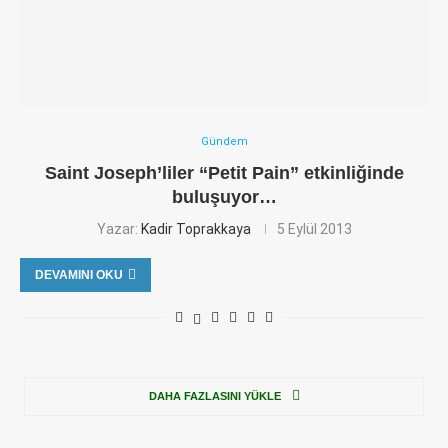
Gündem
Saint Joseph’liler “Petit Pain” etkinliğinde
buluşuyor…
Yazar:
Kadir Toprakkaya
5 Eylül 2013
DEVAMINI OKU
DAHA FAZLASINI YÜKLE