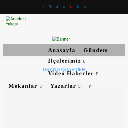
Anasayfa
Gündem
İlçelerimiz
GRAND QUARTIER
Video Haberler
Mekanlar
Yazarlar