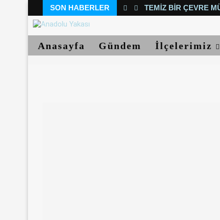
SON HABERLER
TEMIZ BIR ÇEVRE M
Anasayfa
Gündem
İlçelerimiz