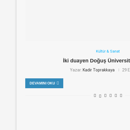
Kültür & Sanat
İki duayen Doğuş Üniversi
Yazar:
Kadir Toprakkaya
29 E
DEVAMINI OKU