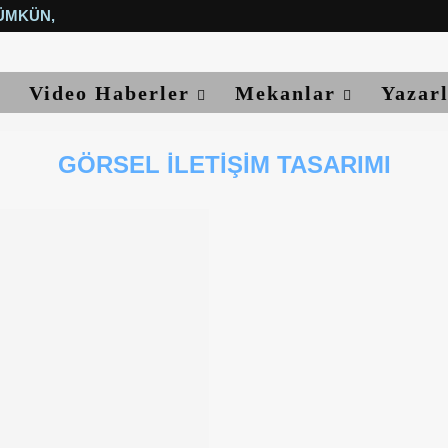
ÜMKÜN, YETER...
Video Haberler
Mekanlar
Yazar
GÖRSEL ILETIŞIM TASARIMI