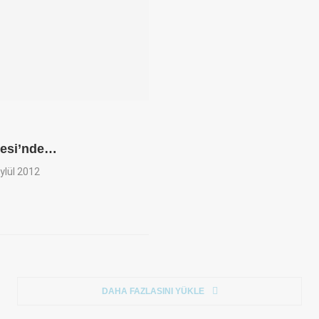
tesi’nde…
ylül 2012
DAHA FAZLASINI YÜKLE