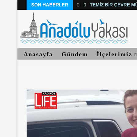
SON HABERLER
TEMIZ BIR ÇEVRE M
Anasayfa
Gündem
İlçelerimiz