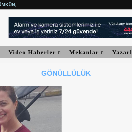
ÜMKÜN, YETER...
Video Haberler
Mekanlar
Yazar
GÖNÜLLÜLÜK