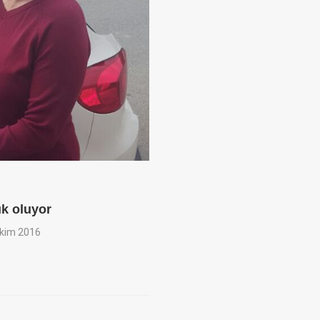
ık oluyor
kim 2016