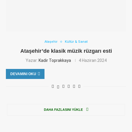
Ataşehir
Kültür & Sanat
Ataşehir’de klasik müzik rüzgarı esti
Yazar:
Kadir Toprakkaya
4 Haziran 2024
DEVAMINI OKU
DAHA FAZLASINI YÜKLE