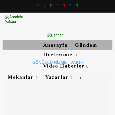
Anasayfa
Gündem
İlçelerimiz
GÖNÜLLÜ HIZMET VAKFI
Video Haberler
Mekanlar
Yazarlar