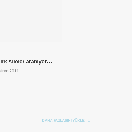
ürk Aileler aranıyor…
ziran 2011
DAHA FAZLASINI YÜKLE