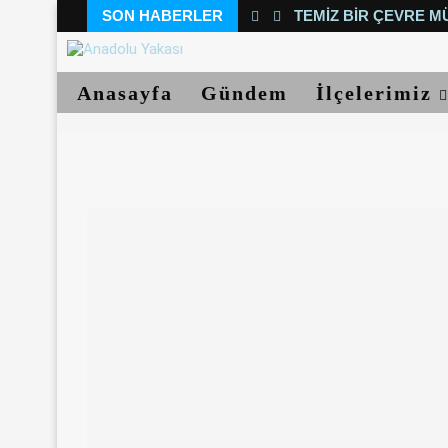
SON HABERLER
TEMIZ BIR ÇEVRE M
Anasayfa
Gündem
İlçelerimiz