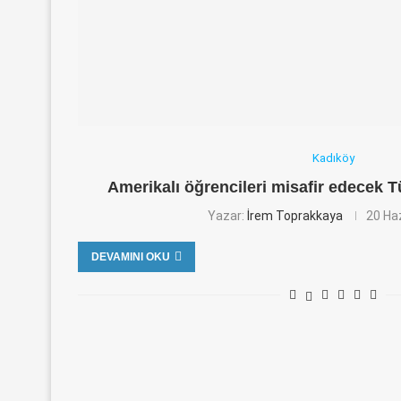
Kadıköy
Amerikalı öğrencileri misafir edecek T
Yazar:
İrem Toprakkaya
20 Ha
DEVAMINI OKU