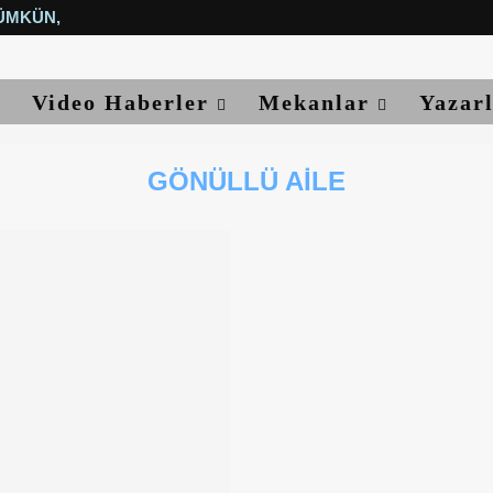
ÜMKÜN, YETER...
Video Haberler
Mekanlar
Yazar
GÖNÜLLÜ AILE