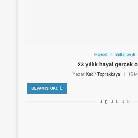
Manşet
Sultanbeyli
23 yıllık hayal gerçek
Yazar:
Kadir Toprakkaya
15 M
DEVAMINI OKU