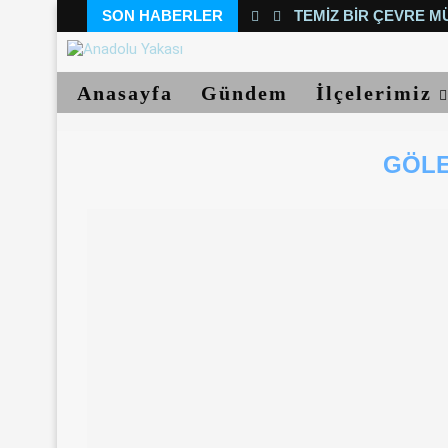
SON HABERLER
TEMIZ BIR ÇEVRE M
Anasayfa
Gündem
İlçelerimiz
GÖLE