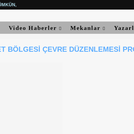
ÜMKÜN, YETER...
Video Haberler
Mekanlar
Yazar
T BÖLGESI ÇEVRE DÜZENLEMESI PR