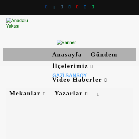
Anasayfa
Gündem
İlçelerimiz
GAZI SANSOY
Video Haberler
Mekanlar
Yazarlar