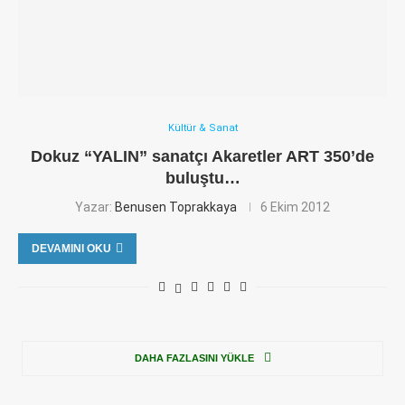
Kültür & Sanat
Dokuz “YALIN” sanatçı Akaretler ART 350’de
buluştu…
Yazar:
Benusen Toprakkaya
6 Ekim 2012
DEVAMINI OKU
DAHA FAZLASINI YÜKLE