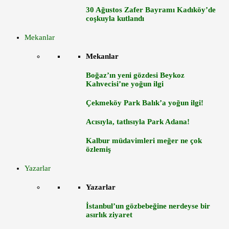
30 Ağustos Zafer Bayramı Kadıköy’de
coşkuyla kutlandı
Mekanlar
Mekanlar
Boğaz’ın yeni gözdesi Beykoz
Kahvecisi’ne yoğun ilgi
Çekmeköy Park Balık’a yoğun ilgi!
Acısıyla, tatlısıyla Park Adana!
Kalbur müdavimleri meğer ne çok
özlemiş
Yazarlar
Yazarlar
İstanbul’un gözbebeğine nerdeyse bir
asırlık ziyaret