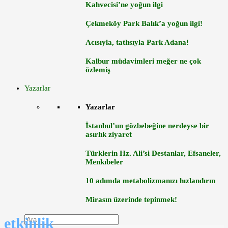
Kahvecisi’ne yoğun ilgi
Çekmeköy Park Balık’a yoğun ilgi!
Acısıyla, tatlısıyla Park Adana!
Kalbur müdavimleri meğer ne çok
özlemiş
Yazarlar
Yazarlar
İstanbul’un gözbebeğine nerdeyse bir
asırlık ziyaret
Türklerin Hz. Ali’si Destanlar, Efsaneler,
Menkıbeler
10 adımda metabolizmanızı hızlandırın
Mirasın üzerinde tepinmek!
etkinlik