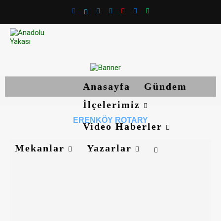
Anasayfa
Gündem
İlçelerimiz
ERENKÖY ROTARY
Video Haberler
Mekanlar
Yazarlar