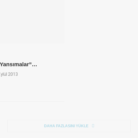
e Yansımalar”…
Eylül 2013
DAHA FAZLASINI YÜKLE