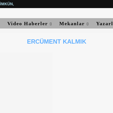
ÜMKÜN, YETER...
Video Haberler
Mekanlar
Yazar
ERCÜMENT KALMIK