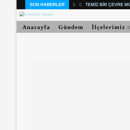
SON HABERLER
TEMIZ BIR ÇEVRE M
Anasayfa
Gündem
İlçelerimiz