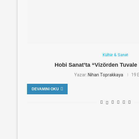
Kültür & Sanat
Hobi Sanat’ta “Vizörden Tuval
Yazar:
Nihan Toprakkaya
19 
DEVAMINI OKU