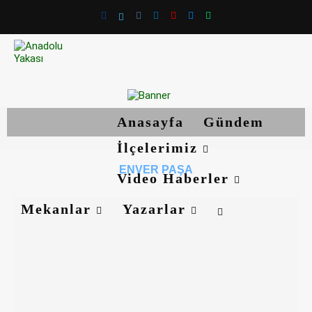
Anasayfa
Gündem
İlçelerimiz
ENVER PAŞA
Video Haberler
Mekanlar
Yazarlar