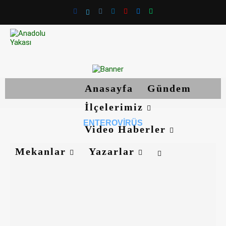
Anasayfa
Gündem
İlçelerimiz
ENTEROVIRÜS
Video Haberler
Mekanlar
Yazarlar