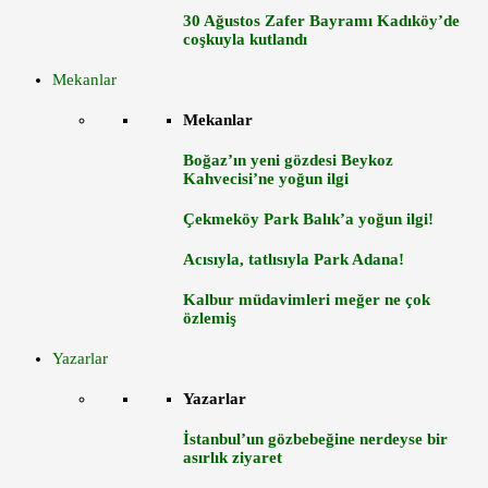
30 Ağustos Zafer Bayramı Kadıköy’de
coşkuyla kutlandı
Mekanlar
Mekanlar
Boğaz’ın yeni gözdesi Beykoz
Kahvecisi’ne yoğun ilgi
Çekmeköy Park Balık’a yoğun ilgi!
Acısıyla, tatlısıyla Park Adana!
Kalbur müdavimleri meğer ne çok
özlemiş
Yazarlar
Yazarlar
İstanbul’un gözbebeğine nerdeyse bir
asırlık ziyaret