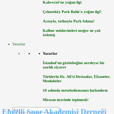
Kahvecisi’ne yoğun ilgi
Çekmeköy Park Balık’a yoğun ilgi!
Acısıyla, tatlısıyla Park Adana!
Kalbur müdavimleri meğer ne çok
özlemiş
Yazarlar
Yazarlar
İstanbul’un gözbebeğine nerdeyse bir
asırlık ziyaret
Türklerin Hz. Ali’si Destanlar, Efsaneler,
Menkıbeler
10 adımda metabolizmanızı hızlandırın
Mirasın üzerinde tepinmek!
Engelli Spor Akademisi Derneği