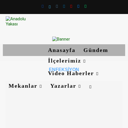
Anasayfa
Gündem
İlçelerimiz
ENFEKSIYON
Video Haberler
Mekanlar
Yazarlar