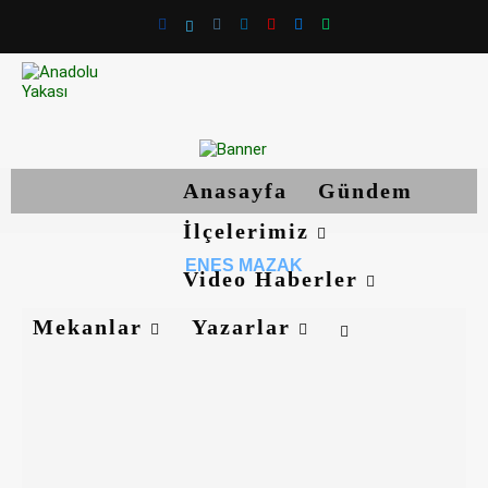
Anasayfa
Gündem
İlçelerimiz
ENES MAZAK
Video Haberler
Mekanlar
Yazarlar