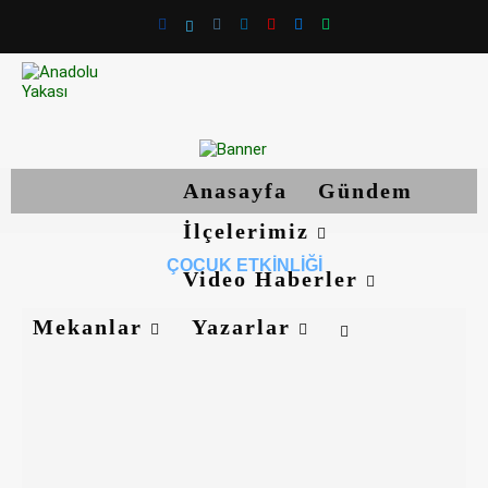
Anasayfa
Gündem
İlçelerimiz
ÇOCUK ETKINLIĞI
Video Haberler
Mekanlar
Yazarlar