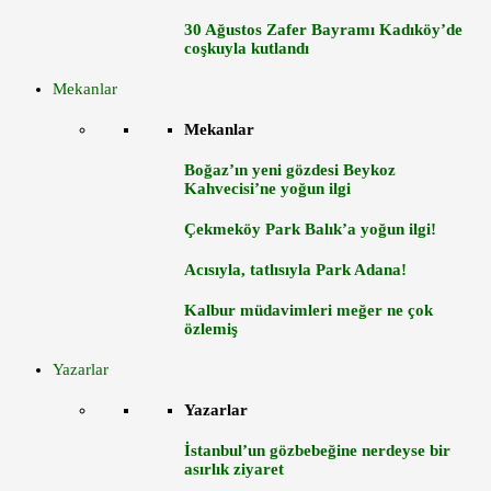
30 Ağustos Zafer Bayramı Kadıköy’de
coşkuyla kutlandı
Mekanlar
Mekanlar
Boğaz’ın yeni gözdesi Beykoz
Kahvecisi’ne yoğun ilgi
Çekmeköy Park Balık’a yoğun ilgi!
Acısıyla, tatlısıyla Park Adana!
Kalbur müdavimleri meğer ne çok
özlemiş
Yazarlar
Yazarlar
İstanbul’un gözbebeğine nerdeyse bir
asırlık ziyaret