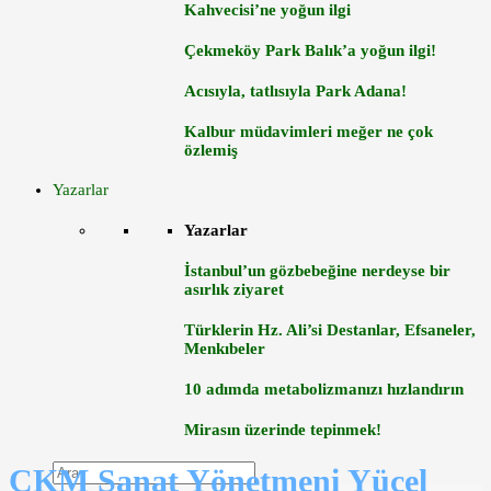
Kahvecisi’ne yoğun ilgi
Çekmeköy Park Balık’a yoğun ilgi!
Acısıyla, tatlısıyla Park Adana!
Kalbur müdavimleri meğer ne çok
özlemiş
Yazarlar
Yazarlar
İstanbul’un gözbebeğine nerdeyse bir
asırlık ziyaret
Türklerin Hz. Ali’si Destanlar, Efsaneler,
Menkıbeler
10 adımda metabolizmanızı hızlandırın
Mirasın üzerinde tepinmek!
CKM Sanat Yönetmeni Yücel