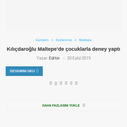
Gündem
İlçelerimiz
Maltepe
Kılıçdaroğlu Maltepe’de çocuklarla deney yaptı
Yazar:
Editör
20 Eylül 2019
DEVAMINI OKU
DAHA FAZLASINI YÜKLE