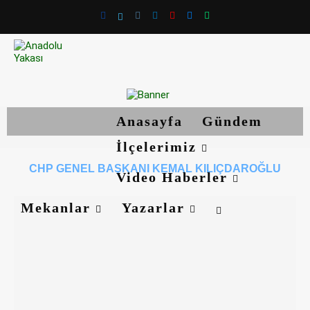
Anasayfa
Gündem
İlçelerimiz
CHP GENEL BAŞKANI KEMAL KILIÇDAROĞLU
Video Haberler
Mekanlar
Yazarlar