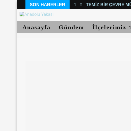
SON HABERLER
TEMIZ BIR ÇEVRE M
Anasayfa
Gündem
İlçelerimiz