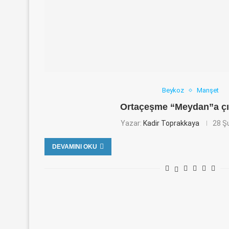
Beykoz
Manşet
Ortaçeşme “Meydan”a ç
Yazar:
Kadir Toprakkaya
28 Ş
DEVAMINI OKU