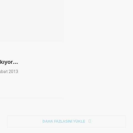
ıkıyor…
ubat 2013
DAHA FAZLASINI YÜKLE