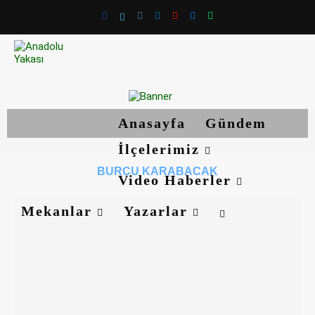
Anasayfa
Gündem
İlçelerimiz
BURCU KARABACAK
Video Haberler
Mekanlar
Yazarlar