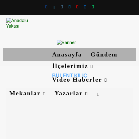
Anasayfa
Gündem
İlçelerimiz
BÜLENT KILIÇ
Video Haberler
Mekanlar
Yazarlar