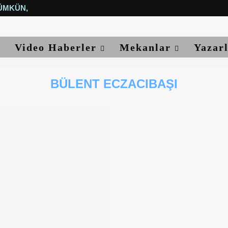
ÜMKÜN, YETER...
Video Haberler
Mekanlar
Yazar
BÜLENT ECZACIBAŞI