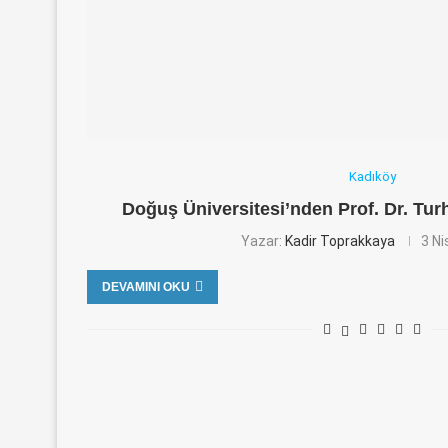
Kadıköy
Doğuş Üniversitesi’nden Prof. Dr. Tu
Yazar:
Kadir Toprakkaya
3 N
DEVAMINI OKU