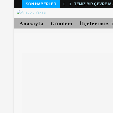
SON HABERLER
TEMIZ BIR ÇEVRE M
Anasayfa
Gündem
İlçelerimiz