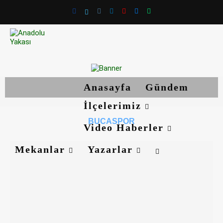
Anasayfa
Gündem
İlçelerimiz
BUCASPOR
Video Haberler
Mekanlar
Yazarlar