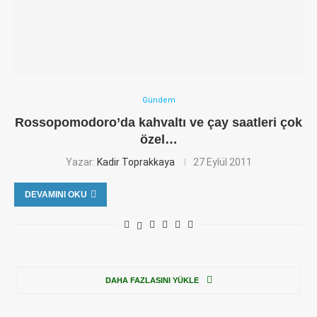
Gündem
Rossopomodoro’da kahvaltı ve çay saatleri çok
özel…
Yazar:
Kadir Toprakkaya
27 Eylül 2011
DEVAMINI OKU
DAHA FAZLASINI YÜKLE