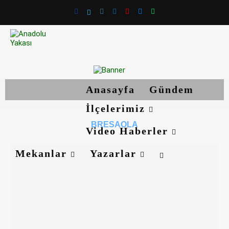
Anasayfa
Gündem
İlçelerimiz
BRESAOLA
Video Haberler
Mekanlar
Yazarlar