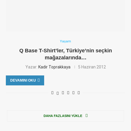
Yaşam
Q Base T-Shirt’ler, Türkiye’nin seçkin
mağazalarında…
Yazar:
Kadir Toprakkaya
5 Haziran 2012
DEVAMINI OKU
DAHA FAZLASINI YÜKLE